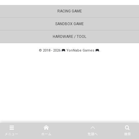
RACING GAME
SANDBOX GAME
HARDWARE / TOOL
©
2018 - 2026
YonNabe Games
.
メニュー
ホーム
先頭へ
検索