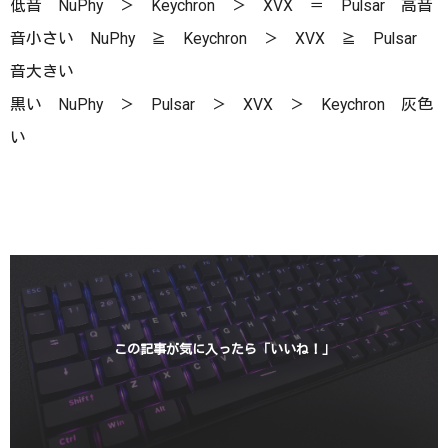
低音 NuPhy ＞ Keychron ＞ XVX ＝ Pulsar 高音
音小さい NuPhy ≧ Keychron ＞ XVX ≧ Pulsar
音大きい
黒い NuPhy ＞ Pulsar ＞ XVX ＞ Keychron 灰色
い
この記事が気に入ったら「いいね！」