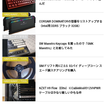
んだ
HARDWARE / TOOL
CORSAIR DOMINATORの型番をリストアップする
（Intel用 DDR5 ブラック 32GB）
キーボード・マウス
SW Maestro Keycaps を買ったので「GMK
Maestro」と比較してみた
HARDWARE / TOOL
SIMドリフト用にZ.S.S. 32パイ ディープコーン ス
エード調ステアリングを購入
HARDWARE / TOOL
NZXT H9 Flow（Elite）にCableModの12VHPWR
ケーブルはかなり厳しいかもな件