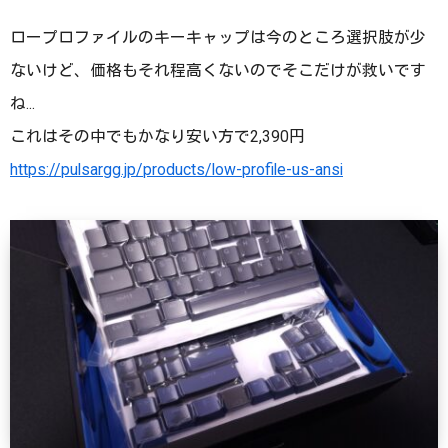
ロープロファイルのキーキャップは今のところ選択肢が少
ないけど、価格もそれ程高くないのでそこだけが救いです
ね...
これはその中でもかなり安い方で2,390円
https://pulsargg.jp/products/low-profile-us-ansi