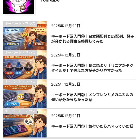
キーボード・マウス
2025年12月20日
キーボード沼入門④｜日本語配列とUS配列、好み
が分かれる理由を整理してみた
キーボード・マウス
2025年12月20日
キーボード沼入門③｜軸は色より「リニアかタク
タイルか」で考えた方が分かりやすかった
キーボード・マウス
2025年12月20日
キーボード沼入門②｜メンブレンとメカニカルの
違いが分からなかった話
キーボード・マウス
2025年12月20日
キーボード沼入門①｜気付いたらハマっていた話