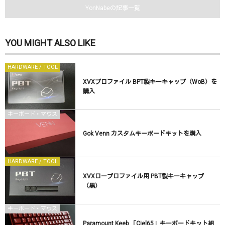
YonNabeの記事一覧
YOU MIGHT ALSO LIKE
HARDWARE / TOOL
XVXプロファイル BPT製キーキャップ（WoB）を
購入
キーボード・マウス
Gok Venn カスタムキーボードキットを購入
HARDWARE / TOOL
XVXロープロファイル用 PBT製キーキャップ
（黒）
キーボード・マウス
Paramount Keeb 「Ciel65」キーボードキット組