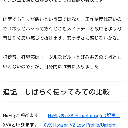
く、意図を感じる軽さがあって打鍵感が軽快です。
肉薄でも作りが悪いという事ではなく、工作精度は高いの
でスポッとハマって抜くときもスイッチごと抜けるような
事はなく良い感じで抜けます。安っぽさも感じないかな。
打鍵音、打鍵感はトータルなビルドと好みあるので何とも
いえないのですが、自分的には気に入りました！
追記 しばらく使ってみての比較
NuPhyと呼びます。
NuPhy® nSA Shine-through（記事）
XVXと呼びます。
XVX Horizon V2 Low Profile/Uniform