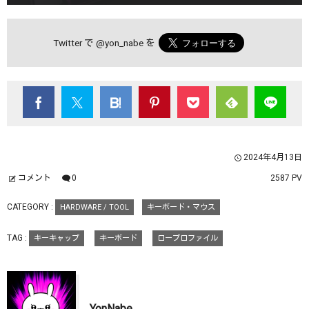
Twitter で
@yon_nabe
を
2024年4月13日
コメント
0
2587 PV
CATEGORY :
HARDWARE / TOOL
キーボード・マウス
TAG :
キーキャップ
キーボード
ロープロファイル
YonNabe